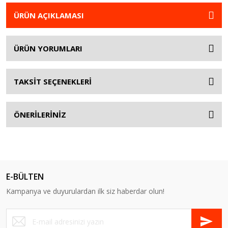
ÜRÜN AÇIKLAMASI
ÜRÜN YORUMLARI
TAKSİT SEÇENEKLERİ
ÖNERİLERİNİZ
E-BÜLTEN
Kampanya ve duyurulardan ilk siz haberdar olun!