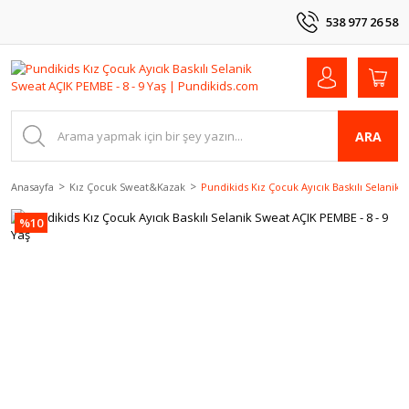
538 977 26 58
ARA
Anasayfa
Kız Çocuk Sweat&Kazak
Pundikids Kız Çocuk Ayıcık Baskılı Selanik 
%10