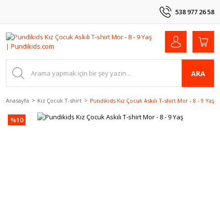
538 977 26 58
ARA
Anasayfa
Kız Çocuk T-shirt
Pundikids Kız Çocuk Askılı T-shirt Mor - 8 - 9 Yaş
%10