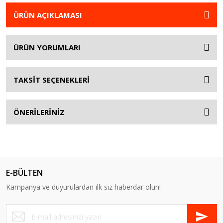
ÜRÜN AÇIKLAMASI
ÜRÜN YORUMLARI
TAKSİT SEÇENEKLERİ
ÖNERİLERİNİZ
E-BÜLTEN
Kampanya ve duyurulardan ilk siz haberdar olun!