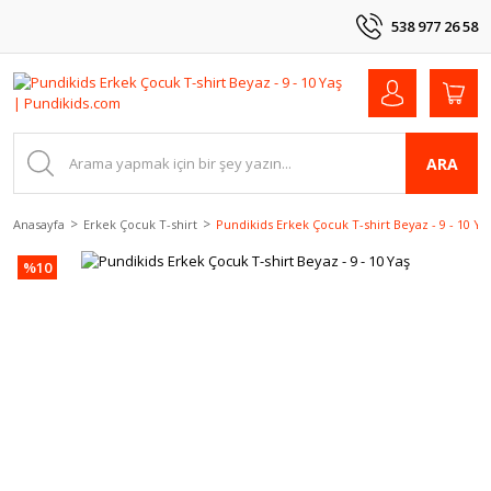
538 977 26 58
ARA
Anasayfa
Erkek Çocuk T-shirt
Pundikids Erkek Çocuk T-shirt Beyaz - 9 - 10 Ya
%10