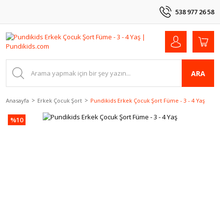
538 977 26 58
ARA
Anasayfa
Erkek Çocuk Şort
Pundikids Erkek Çocuk Şort Füme - 3 - 4 Yaş
%10