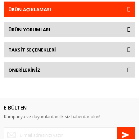
ÜRÜN AÇIKLAMASI
ÜRÜN YORUMLARI
TAKSİT SEÇENEKLERİ
ÖNERİLERİNİZ
E-BÜLTEN
Kampanya ve duyurulardan ilk siz haberdar olun!