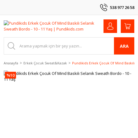
538 977 26 58
ARA
Anasayfa
Erkek Çocuk Sweat&Kazak
Pundikids Erkek Çocuk Of Mind Baskılı S
%10