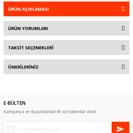
ÜRÜN AÇIKLAMASI
ÜRÜN YORUMLARI
TAKSİT SEÇENEKLERİ
ÖNERİLERİNİZ
E-BÜLTEN
Kampanya ve duyurulardan ilk siz haberdar olun!