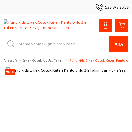
538 977 26 58
ARA
Anasayfa
Erkek Çocuk Alt Üst Takımı
Pundikids Erkek Çocuk Keten Pantolonlu 2
%10