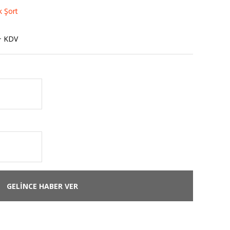
k Şort
+ KDV
GELİNCE HABER VER