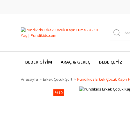
BEBEK GİYİM
ARAÇ & GEREÇ
BEBE ÇEYİZ
Anasayfa
Erkek Çocuk Şort
Pundikids Erkek Çocuk Kapri Fü
%10