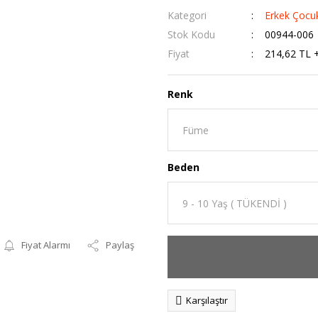
Kategori
Erkek Çocu
Stok Kodu
00944-006
Fiyat
214,62 TL 
Renk
Beden
Fiyat Alarmı
Paylaş
Karşılaştır