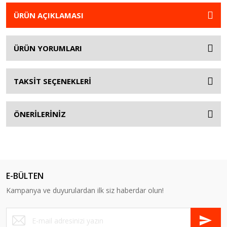
ÜRÜN AÇIKLAMASI
ÜRÜN YORUMLARI
TAKSİT SEÇENEKLERİ
ÖNERİLERİNİZ
E-BÜLTEN
Kampanya ve duyurulardan ilk siz haberdar olun!