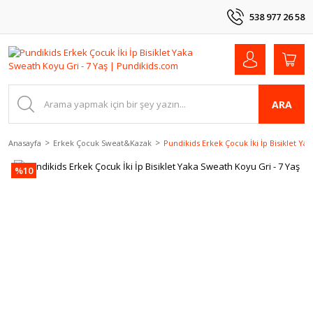
538 977 26 58
ARA
Anasayfa
Erkek Çocuk Sweat&Kazak
Pundikids Erkek Çocuk İki İp Bisiklet Ya
%10