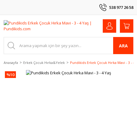
538 977 26 58
ARA
Anasayfa
Erkek Çocuk Hırka&Yelek
Pundikids Erkek Çocuk Hırka Mavi - 3 - 4 
%10