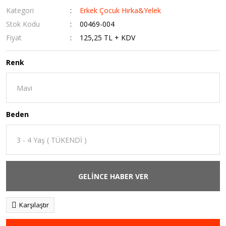
Kategori
Erkek Çocuk Hırka&Yelek
Stok Kodu
00469-004
Fiyat
125,25 TL + KDV
Renk
Beden
GELİNCE HABER VER
Karşılaştır