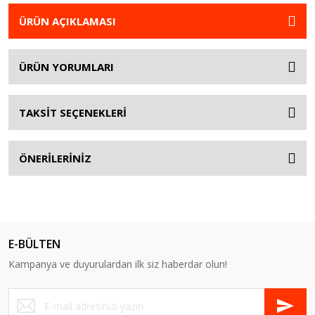
ÜRÜN AÇIKLAMASI
ÜRÜN YORUMLARI
TAKSİT SEÇENEKLERİ
ÖNERİLERİNİZ
E-BÜLTEN
Kampanya ve duyurulardan ilk siz haberdar olun!