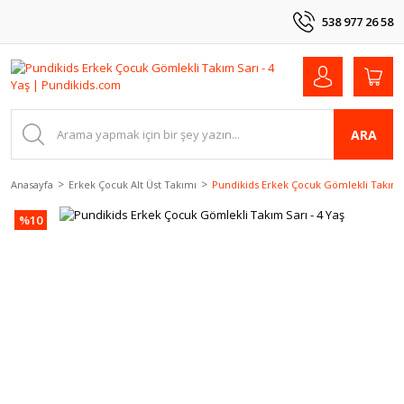
538 977 26 58
ARA
Anasayfa
Erkek Çocuk Alt Üst Takımı
Pundikids Erkek Çocuk Gömlekli Takım S
%10