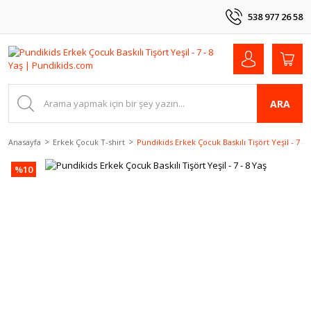
538 977 26 58
ARA
Anasayfa
Erkek Çocuk T-shirt
Pundikids Erkek Çocuk Baskılı Tişört Yeşil - 7 - 
%10