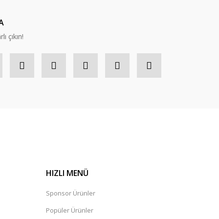
A
lı çıkın!
HIZLI MENÜ
Sponsor Ürünler
Popüler Ürünler