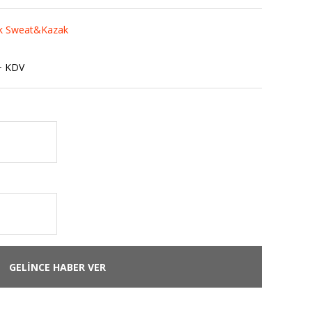
k Sweat&Kazak
+ KDV
GELİNCE HABER VER