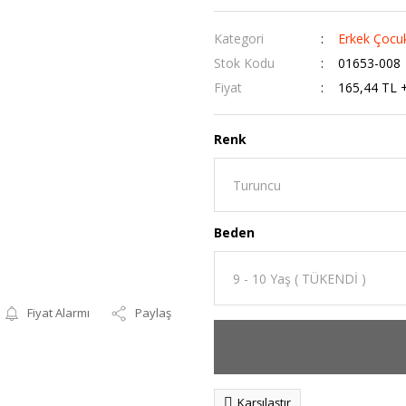
Kategori
Erkek Çocu
Stok Kodu
01653-008
Fiyat
165,44 TL 
Renk
Beden
Fiyat Alarmı
Paylaş
Karşılaştır