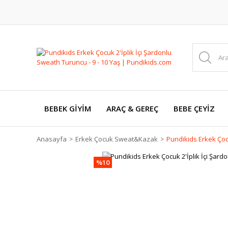
BEBEK GİYİM
ARAÇ & GEREÇ
BEBE ÇEYİZ
Anasayfa
Erkek Çocuk Sweat&Kazak
Pundikids Erkek Çocu
%10