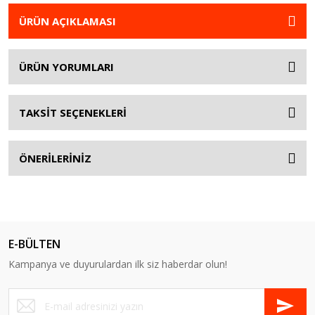
ÜRÜN AÇIKLAMASI
ÜRÜN YORUMLARI
TAKSİT SEÇENEKLERİ
ÖNERİLERİNİZ
E-BÜLTEN
Kampanya ve duyurulardan ilk siz haberdar olun!