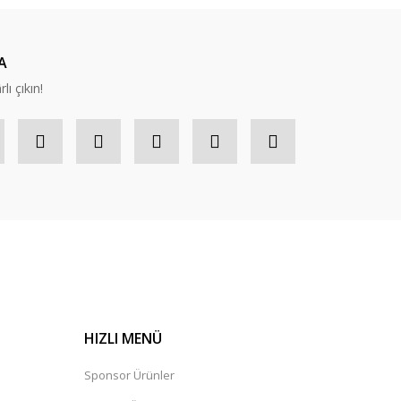
A
lı çıkın!
HIZLI MENÜ
Sponsor Ürünler