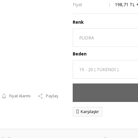
Fiyat
198,71 TL 
Renk
Beden
Fiyat Alarmı
Paylaş
Karşılaştır