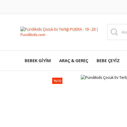
BEBEK GİYİM
ARAÇ & GEREÇ
BEBE ÇEYİZ
%10