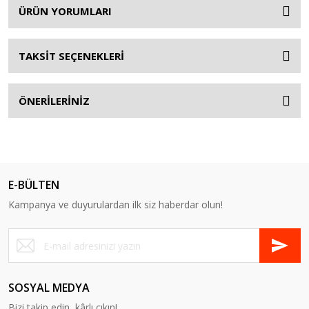
ÜRÜN YORUMLARI
TAKSİT SEÇENEKLERİ
ÖNERİLERİNİZ
E-BÜLTEN
Kampanya ve duyurulardan ilk siz haberdar olun!
SOSYAL MEDYA
Bizi takip edin, kârlı çıkın!