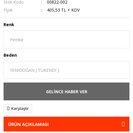
Stok Kodu
00822-002
Fiyat
405,53 TL + KDV
Renk
Beden
GELİNCE HABER VER
Karşılaştır
ÜRÜN AÇIKLAMASI