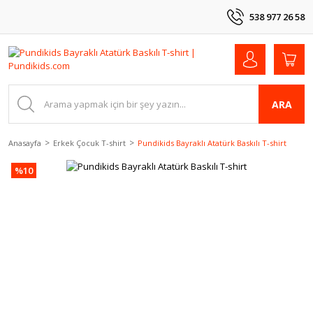
538 977 26 58
ARA
Anasayfa
Erkek Çocuk T-shirt
Pundikids Bayraklı Atatürk Baskılı T-shirt
%10