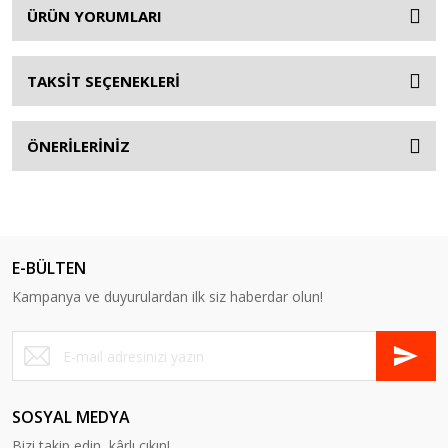
ÜRÜN YORUMLARI
TAKSİT SEÇENEKLERİ
ÖNERİLERİNİZ
E-BÜLTEN
Kampanya ve duyurulardan ilk siz haberdar olun!
SOSYAL MEDYA
Bizi takip edin, kârlı çıkın!