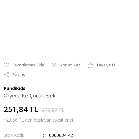
Yorum Yaz
Tavsiye Et
Paylaş
PundiKids
Oryeda Kız Çocuk Etek
251,84 TL
279,82 TL
*23,66 TL den başlayan taksitlerle!
Stok Kodu
0000634-42