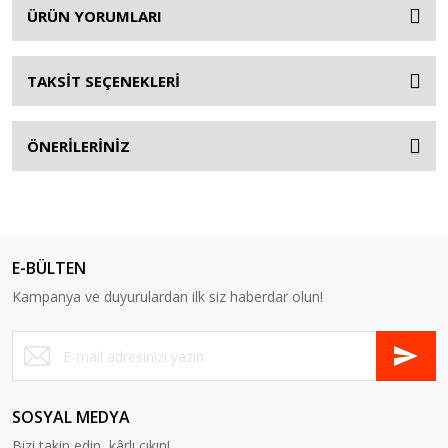
ÜRÜN YORUMLARI
TAKSİT SEÇENEKLERİ
ÖNERİLERİNİZ
E-BÜLTEN
Kampanya ve duyurulardan ilk siz haberdar olun!
SOSYAL MEDYA
Bizi takip edin, kârlı çıkın!