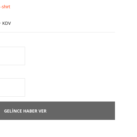
-shirt
+ KDV
GELİNCE HABER VER