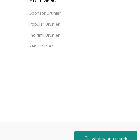
HIZLI MENÜ
Sponsor Ürünler
Popüler Ürünler
İndirimli Ürünler
Yeni Ürünler
Whatsapp Destek