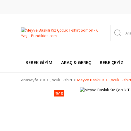
BEBEK GİYİM
ARAÇ & GEREÇ
BEBE ÇEYİZ
Anasayfa
Kız Çocuk T-shirt
Meyve Baskılı Kız Çocuk T-shir
%10