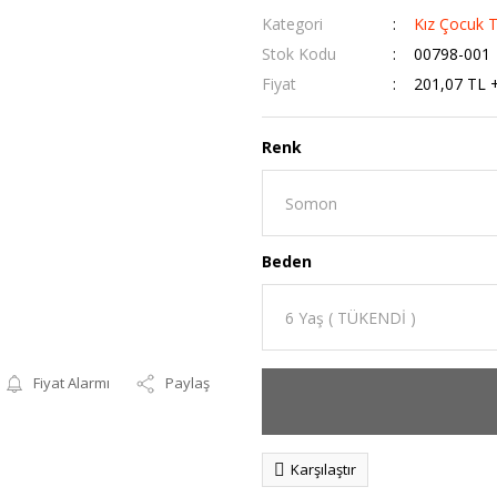
Kategori
Kız Çocuk T
Stok Kodu
00798-001
Fiyat
201,07 TL 
Renk
Beden
Fiyat Alarmı
Paylaş
Karşılaştır