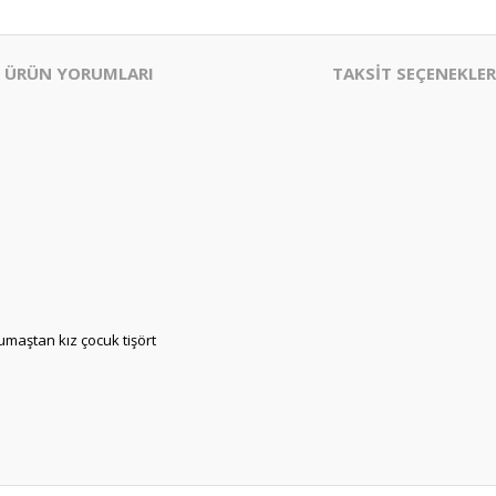
ÜRÜN YORUMLARI
TAKSİT SEÇENEKLER
kumaştan kız çocuk tişört