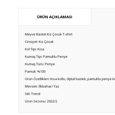
ÜRÜN AÇIKLAMASI
Meyve Baskılı Kız Çocuk T-shirt
Cinsiyet: Kız Çocuk
Kol Tipi: Kısa
Kumaş Tipi: Pamuklu Penye
Kumaş Türü: Penye
Pamuk: %100
Ürün Özellikleri: Kısa kollu, dijital baskılı, pamuklu penye 
Mevsim: İlkbahar/ Yaz
Stil: Trend
Ürün Sezonu: 2022/2