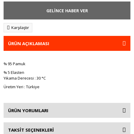
GELİNCE HABER VER
Karşılaştır
ÜRÜN AÇIKLAMASI
% 95 Pamuk
% 5 Elasten
Yıkama Derecesi : 30 °C
Üretim Yeri : Türkiye
ÜRÜN YORUMLARI
TAKSİT SEÇENEKLERİ