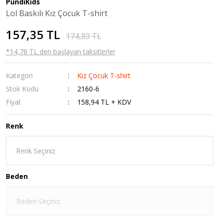
PundiKids
Lol Baskılı Kız Çocuk T-shirt
157,35 TL
174,83 TL
*14,78 TL den başlayan taksitlerle!
Kategori
Kız Çocuk T-shirt
Stok Kodu
2160-6
Fiyat
158,94 TL + KDV
Renk
Beden