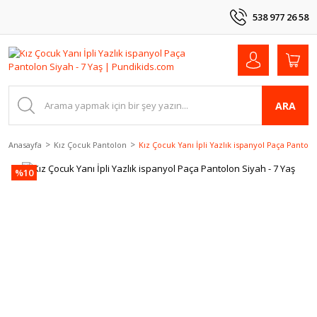
538 977 26 58
ARA
Anasayfa
Kız Çocuk Pantolon
Kız Çocuk Yanı İpli Yazlık ispanyol Paça Pantolo
%10