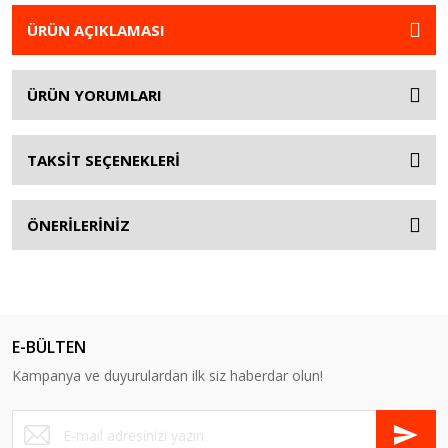
ÜRÜN AÇIKLAMASI
ÜRÜN YORUMLARI
TAKSİT SEÇENEKLERİ
ÖNERİLERİNİZ
E-BÜLTEN
Kampanya ve duyurulardan ilk siz haberdar olun!