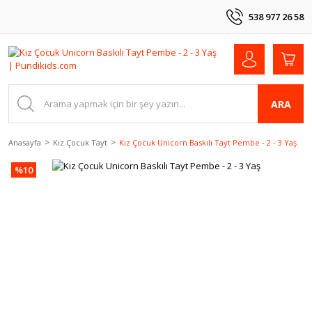
538 977 26 58
ARA
Anasayfa
Kız Çocuk Tayt
Kız Çocuk Unicorn Baskılı Tayt Pembe - 2 - 3 Yaş
%10