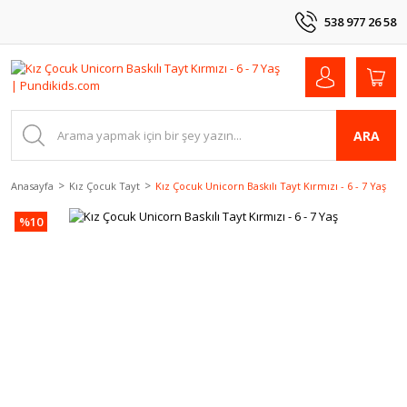
538 977 26 58
ARA
Anasayfa
Kız Çocuk Tayt
Kız Çocuk Unicorn Baskılı Tayt Kırmızı - 6 - 7 Yaş
%10