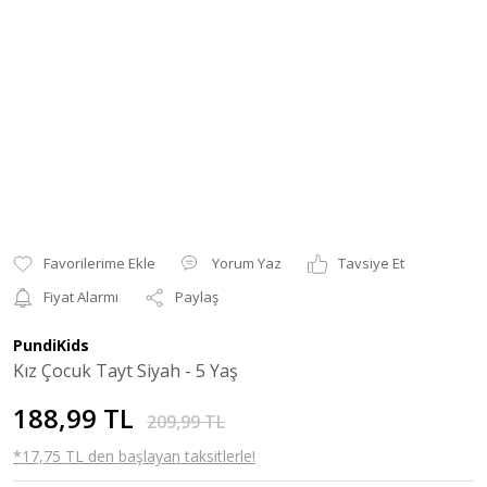
Yorum Yaz
Tavsiye Et
Fiyat Alarmı
Paylaş
PundiKids
Kız Çocuk Tayt Siyah - 5 Yaş
188,99 TL
209,99 TL
*17,75 TL den başlayan taksitlerle!