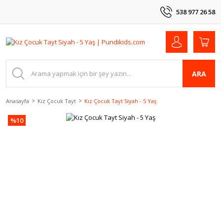
538 977 26 58
ARA
Anasayfa
Kız Çocuk Tayt
Kız Çocuk Tayt Siyah - 5 Yaş
%10