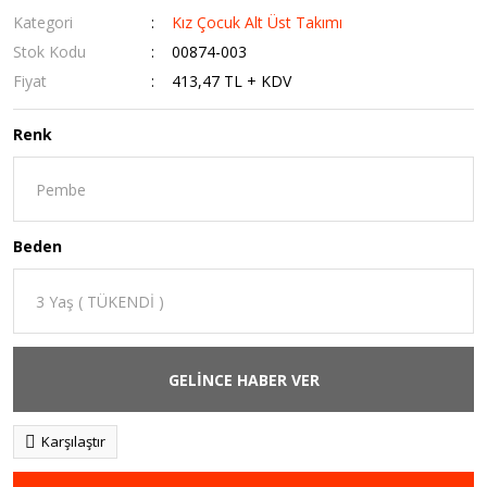
Kategori
Kız Çocuk Alt Üst Takımı
Stok Kodu
00874-003
Fiyat
413,47 TL + KDV
Renk
Beden
GELİNCE HABER VER
Karşılaştır