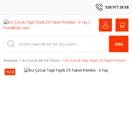
538 977 26 58
ARA
Anasayfa
Kız Çocuk Alt Üst Takımı
Kız Çocuk Taşlı Taytlı 2'li Takım Pembe - 3
%10