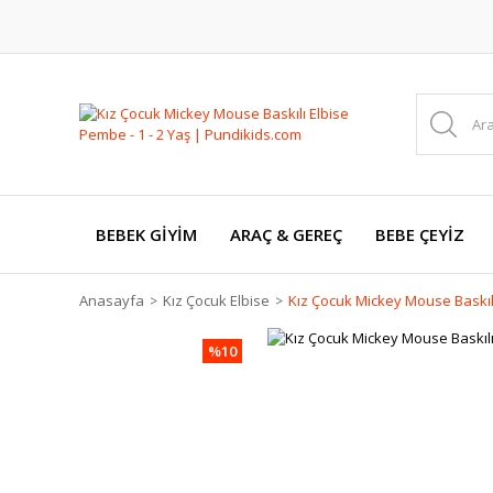
BEBEK GİYİM
ARAÇ & GEREÇ
BEBE ÇEYİZ
Anasayfa
Kız Çocuk Elbise
Kız Çocuk Mickey Mouse Baskılı
%10