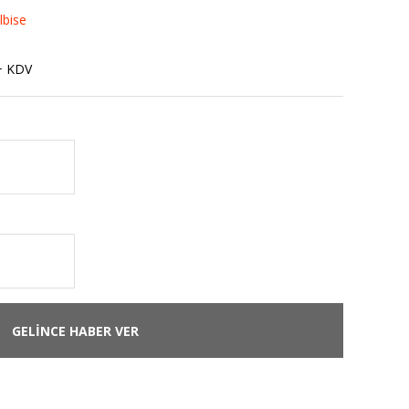
lbise
+ KDV
GELİNCE HABER VER