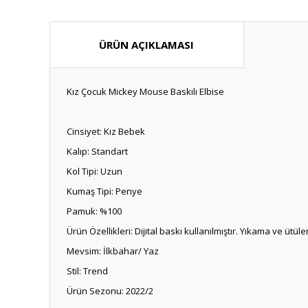
ÜRÜN AÇIKLAMASI
Kız Çocuk Mickey Mouse Baskılı Elbise
Cinsiyet: Kız Bebek
Kalıp: Standart
Kol Tipi: Uzun
Kumaş Tipi: Penye
Pamuk: %100
Ürün Özellikleri: Dijital baskı kullanılmıştır. Yıkama ve
Mevsim: İlkbahar/ Yaz
Stil: Trend
Ürün Sezonu: 2022/2