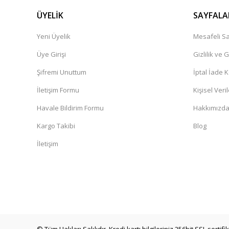
ÜYELİK
SAYFALA
Yeni Üyelik
Mesafeli Sa
Üye Girişi
Gizlilik ve 
Şifremi Unuttum
İptal İade K
İletişim Formu
Kişisel Veril
Havale Bildirim Formu
Hakkımızd
Kargo Takibi
Blog
İletişim