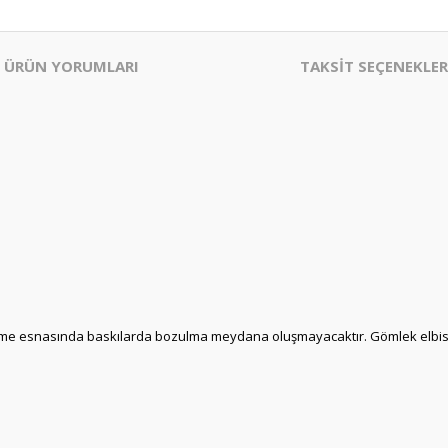
ÜRÜN YORUMLARI
TAKSİT SEÇENEKLER
 ütüleme esnasında baskılarda bozulma meydana oluşmayacaktır. Gömlek elbis