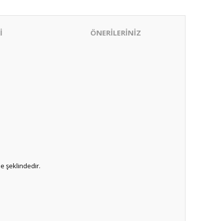
İ
ÖNERİLERİNİZ
e şeklindedir.