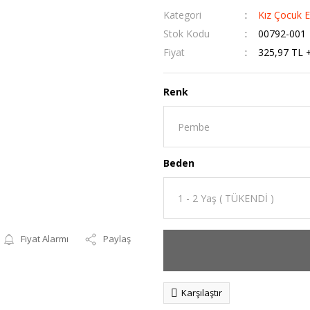
Kategori
Kız Çocuk E
Stok Kodu
00792-001
Fiyat
325,97 TL 
Renk
Beden
Fiyat Alarmı
Paylaş
Karşılaştır