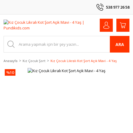
538 977 26 58
ARA
Anasayfa
Kız Çocuk Şort
Kız Çocuk Likralı Kot Şort Açık Mavi - 4 Yaş
%10