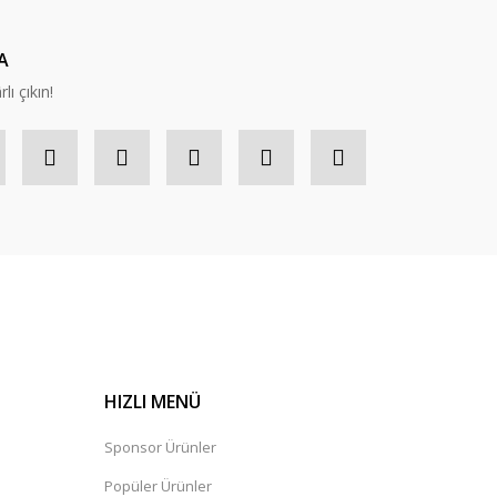
A
lı çıkın!
HIZLI MENÜ
Sponsor Ürünler
Popüler Ürünler