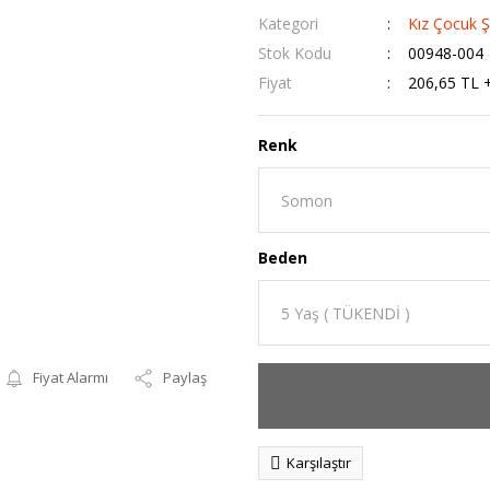
Kategori
Kız Çocuk Ş
Stok Kodu
00948-004
Fiyat
206,65 TL 
Renk
Beden
Fiyat Alarmı
Paylaş
Karşılaştır