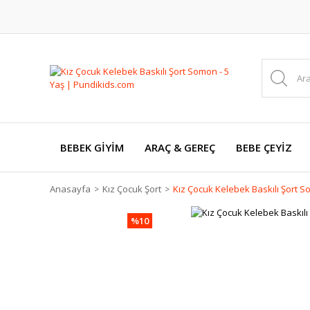
BEBEK GİYİM
ARAÇ & GEREÇ
BEBE ÇEYİZ
Anasayfa
Kız Çocuk Şort
Kız Çocuk Kelebek Baskılı Şort S
%10