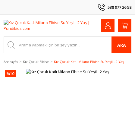
538 977 26 58
ARA
Anasayfa
Kız Çocuk Elbise
Kız Çocuk Katlı Milano Elbise Su Yeşil - 2 Yaş
%10