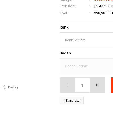
Stok Kodu
JZGMZSZH
Fiyat
590,90 TL 
Renk
Beden
Paylaş
Karşılaştır