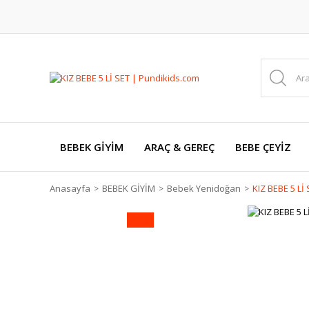
BEBEK GİYİM
ARAÇ & GEREÇ
BEBE ÇEYİZ
Anasayfa
BEBEK GİYİM
Bebek Yenidoğan
KIZ BEBE 5 Lİ
YENİ