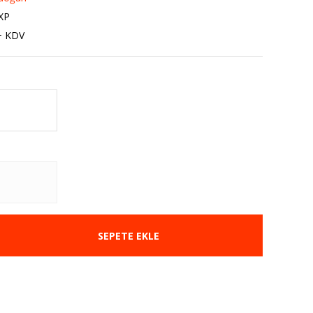
XP
+ KDV
SEPETE EKLE