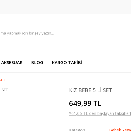
AKSESUAR
BLOG
KARGO TAKİBİ
 SET
KIZ BEBE 5 Lİ SET
649,99 TL
*61,06 TL den başlayan taksitlerl
Kategori
Bebek Yeni