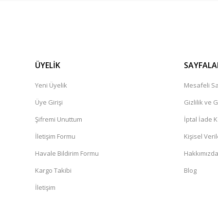
ÜYELİK
SAYFALA
Yeni Üyelik
Mesafeli Sa
Üye Girişi
Gizlilik ve 
Şifremi Unuttum
İptal İade K
İletişim Formu
Kişisel Veril
Havale Bildirim Formu
Hakkımızd
Kargo Takibi
Blog
İletişim