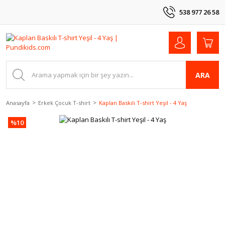
538 977 26 58
ARA
Anasayfa
Erkek Çocuk T-shirt
Kaplan Baskılı T-shirt Yeşil - 4 Yaş
%10