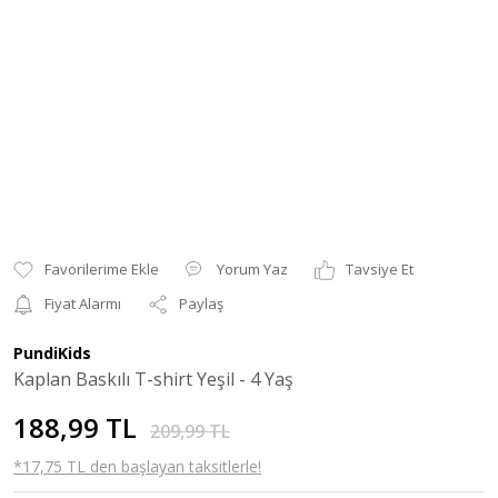
Yorum Yaz
Tavsiye Et
Fiyat Alarmı
Paylaş
PundiKids
Kaplan Baskılı T-shirt Yeşil - 4 Yaş
188,99 TL
209,99 TL
*17,75 TL den başlayan taksitlerle!