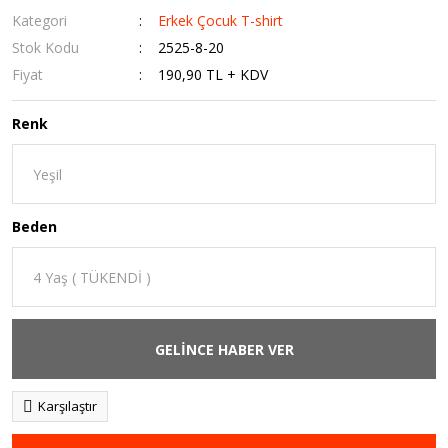
Kategori
Erkek Çocuk T-shirt
Stok Kodu
2525-8-20
Fiyat
190,90 TL + KDV
Renk
Beden
GELİNCE HABER VER
Karşılaştır