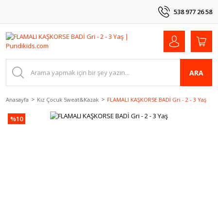
538 977 26 58
ARA
Anasayfa
Kız Çocuk Sweat&Kazak
FLAMALI KAŞKORSE BADİ Gri - 2 - 3 Yaş
%10