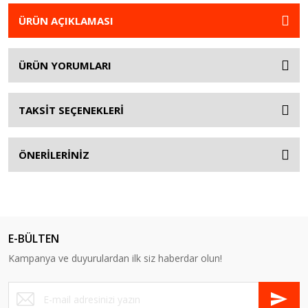
ÜRÜN AÇIKLAMASI
ÜRÜN YORUMLARI
TAKSİT SEÇENEKLERİ
ÖNERİLERİNİZ
E-BÜLTEN
Kampanya ve duyurulardan ilk siz haberdar olun!