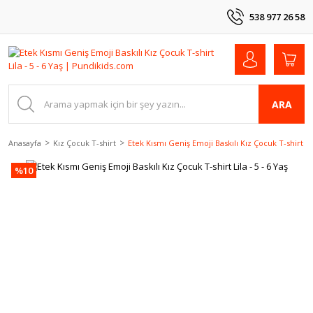
538 977 26 58
ARA
Anasayfa
Kız Çocuk T-shirt
Etek Kısmı Geniş Emoji Baskılı Kız Çocuk T-shirt Lila
%10