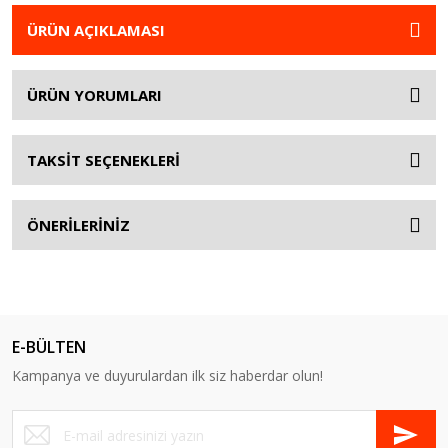
ÜRÜN AÇIKLAMASI
ÜRÜN YORUMLARI
TAKSİT SEÇENEKLERİ
ÖNERİLERİNİZ
E-BÜLTEN
Kampanya ve duyurulardan ilk siz haberdar olun!