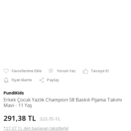
Yorum Yaz
Tavsiye Et
Fiyat Alarmı
Paylaş
PundiKids
Erkek Çocuk Yazlık Champion 58 Baskılı Pijama Takımı
Mavi - 11 Yaş
291,38 TL
323,75 TL
*27,37 TL den başlayan taksitlerle!