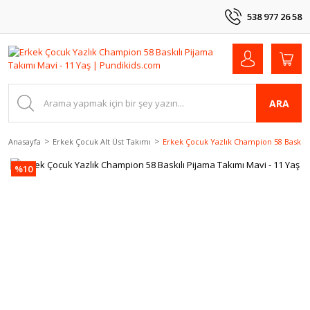
538 977 26 58
ARA
Anasayfa
Erkek Çocuk Alt Üst Takımı
Erkek Çocuk Yazlık Champion 58 Baskılı 
%10