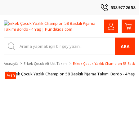
538 977 26 58
ARA
Anasayfa
Erkek Çocuk Alt Üst Takımı
Erkek Çocuk Yazlık Champion 58 Baskılı 
%10