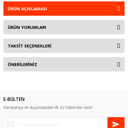
ÜRÜN AÇIKLAMASI
ÜRÜN YORUMLARI
TAKSİT SEÇENEKLERİ
ÖNERİLERİNİZ
E-BÜLTEN
Kampanya ve duyurulardan ilk siz haberdar olun!