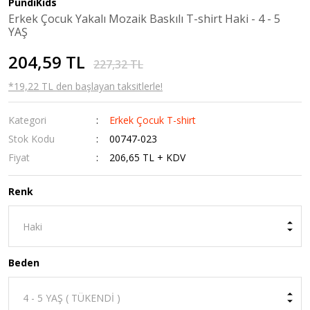
PundiKids
Erkek Çocuk Yakalı Mozaik Baskılı T-shirt Haki - 4 - 5
YAŞ
204,59 TL
227,32 TL
*19,22 TL den başlayan taksitlerle!
Kategori
Erkek Çocuk T-shirt
Stok Kodu
00747-023
Fiyat
206,65 TL + KDV
Renk
Beden