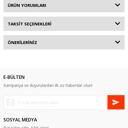
ÜRÜN YORUMLARI
TAKSİT SEÇENEKLERİ
ÖNERİLERİNİZ
E-BÜLTEN
Kampanya ve duyurulardan ilk siz haberdar olun!
SOSYAL MEDYA
Bizi takip edin, kârlı çıkın!