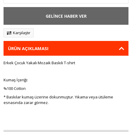
GELİNCE HABER VER
Karşılaştır
ÜRÜN AÇIKLAMASI
Erkek Çocuk Yakalı Mozaik Baskılı T-shirt
Kumaş İçeriği:
%100 Cotton
* Baskılar kumaş üzerine dokunmuştur. Yıkama veya ütüleme
esnasında zarar görmez.