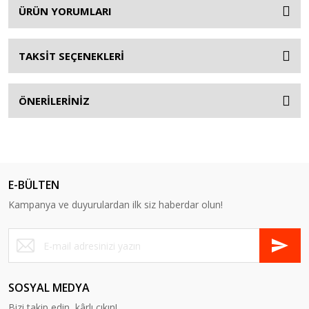
ÜRÜN YORUMLARI
TAKSİT SEÇENEKLERİ
ÖNERİLERİNİZ
E-BÜLTEN
Kampanya ve duyurulardan ilk siz haberdar olun!
SOSYAL MEDYA
Bizi takip edin, kârlı çıkın!