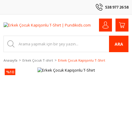
538 977 26 58
ARA
Anasayfa
Erkek Çocuk T-shirt
Erkek Çocuk Kapişonlu T-Shirt
%10