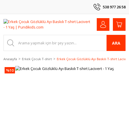
538 977 26 58
ARA
Anasayfa
Erkek Çocuk T-shirt
Erkek Çocuk Gözlüklü Ayı Baskılı T-shirt Laciver
%10