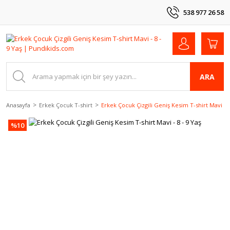
538 977 26 58
ARA
Anasayfa
Erkek Çocuk T-shirt
Erkek Çocuk Çizgili Geniş Kesim T-shirt Mavi - 8
%10