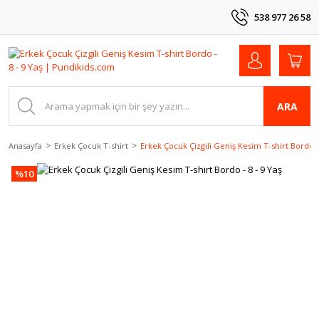
538 977 26 58
ARA
Anasayfa
Erkek Çocuk T-shirt
Erkek Çocuk Çizgili Geniş Kesim T-shirt Bordo - 
%10