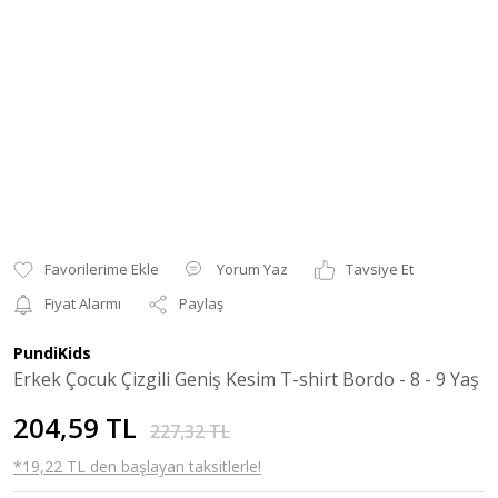
Yorum Yaz
Tavsiye Et
Fiyat Alarmı
Paylaş
PundiKids
Erkek Çocuk Çizgili Geniş Kesim T-shirt Bordo - 8 - 9 Yaş
204,59 TL
227,32 TL
*19,22 TL den başlayan taksitlerle!