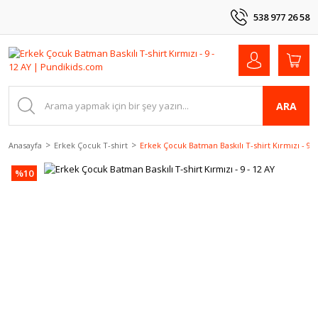
538 977 26 58
ARA
Anasayfa
Erkek Çocuk T-shirt
Erkek Çocuk Batman Baskılı T-shirt Kırmızı - 9 -
%10