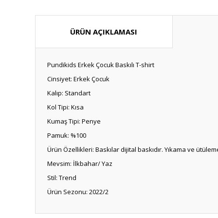
ÜRÜN AÇIKLAMASI
Pundikids Erkek Çocuk Baskılı T-shirt
Cinsiyet: Erkek Çocuk
Kalıp: Standart
Kol Tipi: Kısa
Kumaş Tipi: Penye
Pamuk: %100
Ürün Özellikleri: Baskılar dijital baskıdır. Yıkama ve üt
Mevsim: İlkbahar/ Yaz
Stil: Trend
Ürün Sezonu: 2022/2