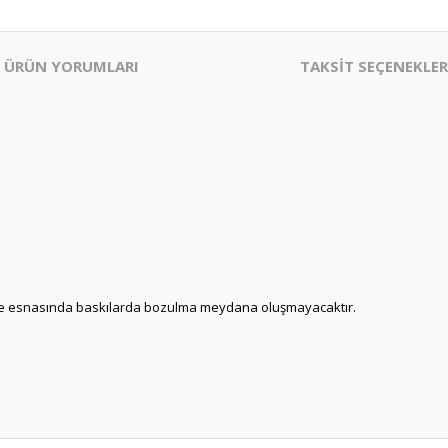
ÜRÜN YORUMLARI
TAKSİT SEÇENEKLER
üleme esnasında baskılarda bozulma meydana oluşmayacaktır.