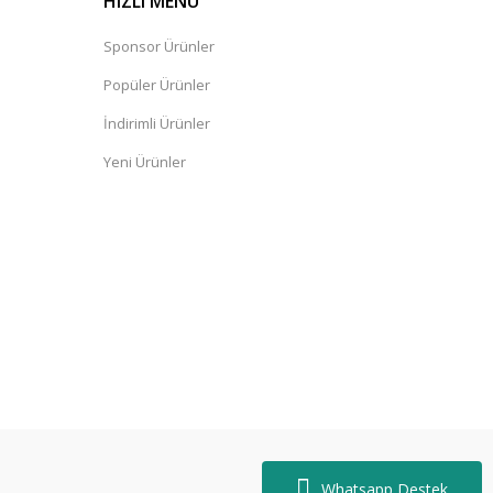
HIZLI MENÜ
Sponsor Ürünler
Popüler Ürünler
İndirimli Ürünler
Yeni Ürünler
Whatsapp Destek