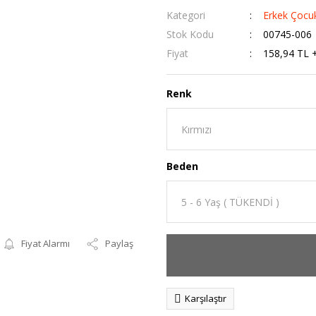
Kategori
Erkek Çocuk
Stok Kodu
00745-006
Fiyat
158,94 TL 
Renk
Beden
Fiyat Alarmı
Paylaş
Karşılaştır