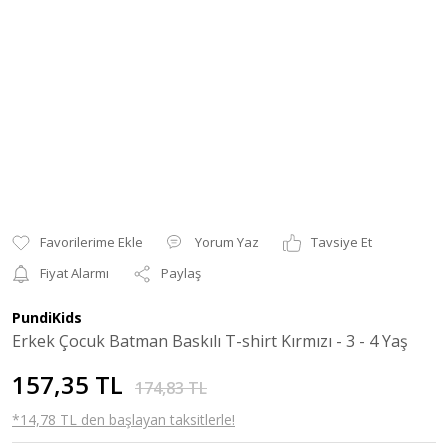
Yorum Yaz
Tavsiye Et
Fiyat Alarmı
Paylaş
PundiKids
Erkek Çocuk Batman Baskılı T-shirt Kırmızı - 3 - 4 Yaş
157,35 TL
174,83 TL
*14,78 TL den başlayan taksitlerle!