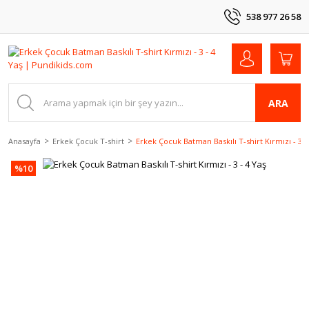
538 977 26 58
ARA
Anasayfa
Erkek Çocuk T-shirt
Erkek Çocuk Batman Baskılı T-shirt Kırmızı - 3 -
%10