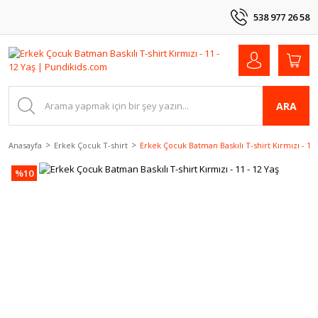
538 977 26 58
ARA
Anasayfa
Erkek Çocuk T-shirt
Erkek Çocuk Batman Baskılı T-shirt Kırmızı - 11 
%10