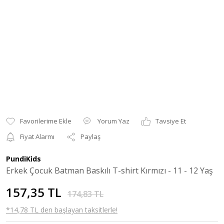
Yorum Yaz
Tavsiye Et
Fiyat Alarmı
Paylaş
PundiKids
Erkek Çocuk Batman Baskılı T-shirt Kırmızı - 11 - 12 Yaş
157,35 TL
174,83 TL
*14,78 TL den başlayan taksitlerle!