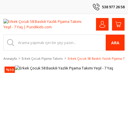
538 977 26 58
ARA
Anasayfa
Erkek Çocuk Pijama Takımı
Erkek Çocuk 58 Baskılı Yazlık Pijama Tak
%10