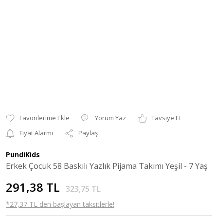
Yorum Yaz
Tavsiye Et
Fiyat Alarmı
Paylaş
PundiKids
Erkek Çocuk 58 Baskılı Yazlık Pijama Takımı Yeşil - 7 Yaş
291,38 TL
323,75 TL
*27,37 TL den başlayan taksitlerle!