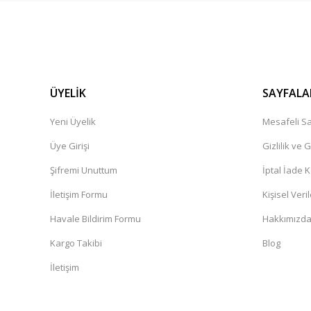
ÜYELİK
SAYFALA
Yeni Üyelik
Mesafeli Sa
Üye Girişi
Gizlilik ve 
Şifremi Unuttum
İptal İade K
İletişim Formu
Kişisel Veril
Havale Bildirim Formu
Hakkımızd
Kargo Takibi
Blog
İletişim