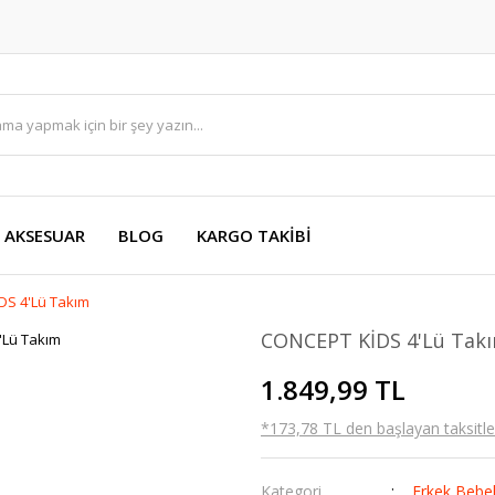
AKSESUAR
BLOG
KARGO TAKİBİ
DS 4'Lü Takım
CONCEPT KİDS 4'Lü Tak
1.849,99 TL
*173,78 TL den başlayan taksitler
Kategori
Erkek Bebe