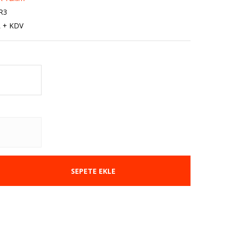
R3
L + KDV
SEPETE EKLE