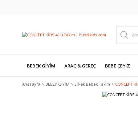
BEBEK GİYİM
ARAÇ & GEREÇ
BEBE ÇEYİZ
Anasayfa
BEBEK GİYİM
Erkek Bebek Takım
CONCEPT Kİ